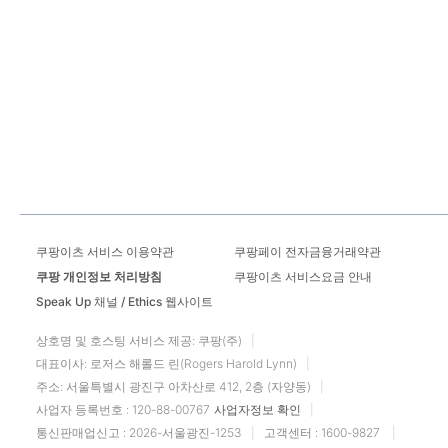
사장님 인터뷰
한달새 배달
주문량 10배!
“
배달파트너가 주문 수락 후 5분 이내 방문을 하다 보니
안전하고 빠르게 음식을 전달할 수 있다는 점이
좋은 것 같습니다
”
김근호 | 다운타우너 잠실점 관리자
쿠팡이츠 서비스 이용약관
쿠팡페이 전자금융거래약관
쿠팡 개인정보 처리방침
쿠팡이츠 서비스요금 안내
Speak Up 채널 / Ethics 웹사이트
상호명 및 호스팅 서비스 제공: 쿠팡(주)
대표이사: 로저스 해롤드 린(Rogers Harold Lynn)
주소: 서울특별시 광진구 아차산로 412, 2층 (자양동)
사업자 등록번호 : 120-88-00767
사업자정보 확인
통신판매업신고 : 2026-서울광진-1253
고객센터
:
1600-9827